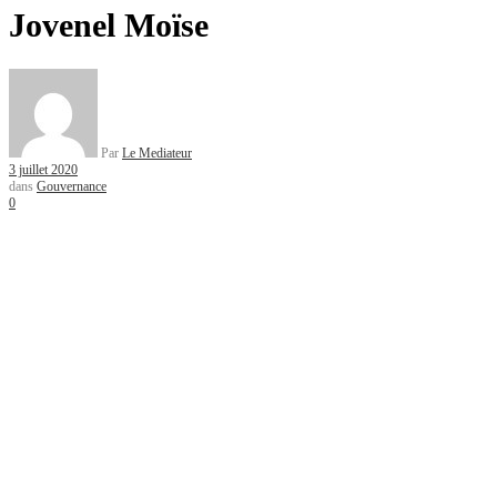
Jovenel Moïse
Par
Le Mediateur
3 juillet 2020
dans
Gouvernance
0