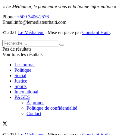
«
Le Médiateur, le pont entre vous et la bonne information »
.
Phone:
+509 3406-2576
Email:info@lemediateurhaiti.com
© 2021
Le Médiateur
- Mise en place par
Constant Haïti
.
Pas de résultats
Voir tous les résultats
Le Journal
Politique
Social
Justice
Sports
International
PAGES
À propos
Politique de confidentialité
Contact
© 2021
Le Médiateur
- Mise en place par
Constant Haïti
.