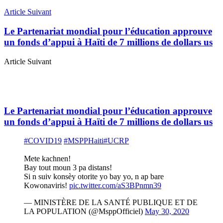
Article Suivant
Le Partenariat mondial pour l’éducation approuve
un fonds d’appui à Haïti de 7 millions de dollars us
Article Suivant
Le Partenariat mondial pour l’éducation approuve
un fonds d’appui à Haïti de 7 millions de dollars us
#COVID19
#MSPPHaiti
#UCRP
Mete kachnen!
Bay tout moun 3 pa distans!
Si n suiv konsèy otorite yo bay yo, n ap bare
Kowonaviris!
pic.twitter.com/aS3BPnmn39
— MINISTÈRE DE LA SANTÉ PUBLIQUE ET DE
LA POPULATION (@MsppOfficiel)
May 30, 2020