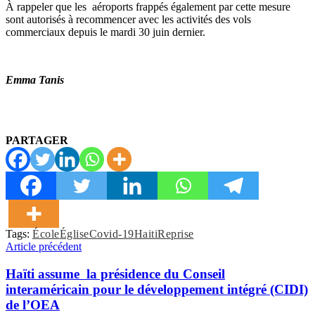
À rappeler que les aéroports frappés également par cette mesure
sont autorisés à recommencer avec les activités des vols
commerciaux depuis le mardi 30 juin dernier.
Emma Tanis
PARTAGER
Tags:
École
ÉgliseCovid-19
Haiti
Reprise
Article précédent
Haïti assume la présidence du Conseil
interaméricain pour le développement intégré (CIDI)
de l’OEA