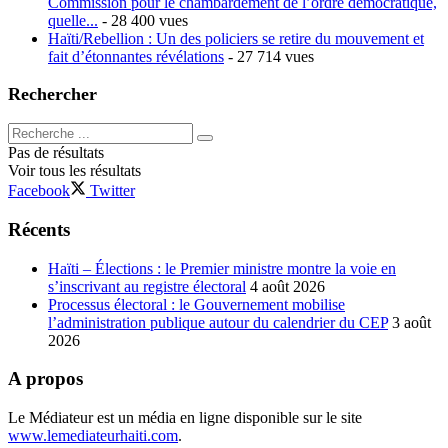
Commission pour le chambardement de l’ordre démocratique,
quelle...
- 28 400 vues
Haïti/Rebellion : Un des policiers se retire du mouvement et
fait d’étonnantes révélations
- 27 714 vues
Rechercher
Pas de résultats
Voir tous les résultats
Facebook
Twitter
Récents
Haïti – Élections : le Premier ministre montre la voie en
s’inscrivant au registre électoral
4 août 2026
Processus électoral : le Gouvernement mobilise
l’administration publique autour du calendrier du CEP
3 août
2026
A propos
Le Médiateur est un média en ligne disponible sur le site
www.lemediateurhaiti.com
.