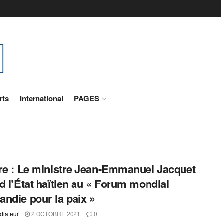
rts
International
PAGES
re : Le ministre Jean-Emmanuel Jacquet
d l’État haïtien au « Forum mondial
ndie pour la paix »
diateur
2 OCTOBRE 2021
0