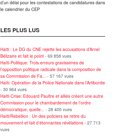
d’un délai pour les contestations de candidatures dans
le calendrier du CEP
LES PLUS LUS
Haïti : Le DG du CNE rejette les accusations d’Arnel
Bélizaire et fait le point
- 69 858 vues
Haïti-Politique: Trois erreurs gravissimes de
l’opposition politique radicale dans la composition de
sa Commission de Fa...
- 57 167 vues
Haïti: Opération de la Police Nationale dans l’Artibonite
- 30 964 vues
Haïti-Crise: Edouard Paultre et alliés créent une autre
Commission pour le chambardement de l’ordre
démocratique, quelle...
- 28 400 vues
Haïti/Rebellion : Un des policiers se retire du
mouvement et fait d’étonnantes révélations
- 27 713
vues