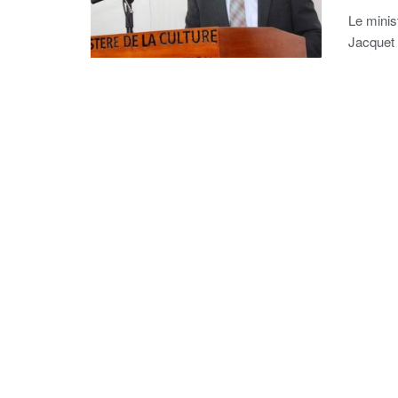
Le minis
Jacquet a