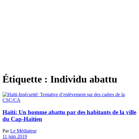
Étiquette :
Individu abattu
Haïti: Un homme abattu par des habitants de la ville
du Cap-Haïtien
Par
Le Médiateur
11 juin 2019