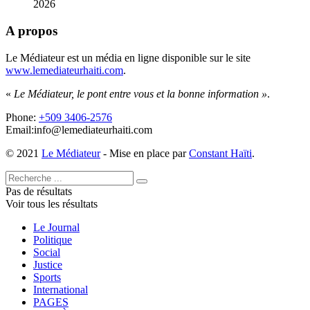
2026
A propos
Le Médiateur est un média en ligne disponible sur le site
www.lemediateurhaiti.com
.
«
Le Médiateur, le pont entre vous et la bonne information »
.
Phone:
+509 3406-2576
Email:info@lemediateurhaiti.com
© 2021
Le Médiateur
- Mise en place par
Constant Haïti
.
Pas de résultats
Voir tous les résultats
Le Journal
Politique
Social
Justice
Sports
International
PAGES