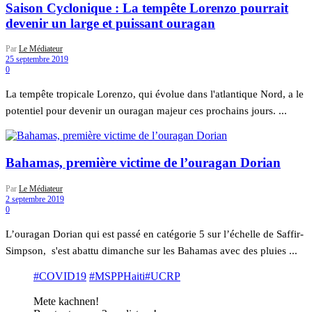
Saison Cyclonique : La tempête Lorenzo pourrait
devenir un large et puissant ouragan
Par
Le Médiateur
25 septembre 2019
0
La tempête tropicale Lorenzo, qui évolue dans l'atlantique Nord, a le
potentiel pour devenir un ouragan majeur ces prochains jours. ...
Bahamas, première victime de l’ouragan Dorian
Par
Le Médiateur
2 septembre 2019
0
L’ouragan Dorian qui est passé en catégorie 5 sur l’échelle de Saffir-
Simpson, s'est abattu dimanche sur les Bahamas avec des pluies ...
#COVID19
#MSPPHaiti
#UCRP
Mete kachnen!