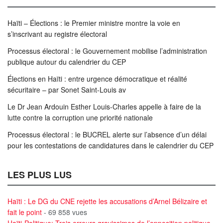
Haïti – Élections : le Premier ministre montre la voie en
s’inscrivant au registre électoral
Processus électoral : le Gouvernement mobilise l’administration
publique autour du calendrier du CEP
Élections en Haïti : entre urgence démocratique et réalité
sécuritaire – par Sonet Saint-Louis av
Le Dr Jean Ardouin Esther Louis-Charles appelle à faire de la
lutte contre la corruption une priorité nationale
Processus électoral : le BUCREL alerte sur l’absence d’un délai
pour les contestations de candidatures dans le calendrier du CEP
LES PLUS LUS
Haïti : Le DG du CNE rejette les accusations d’Arnel Bélizaire et
fait le point
- 69 858 vues
Haïti-Politique: Trois erreurs gravissimes de l’opposition politique