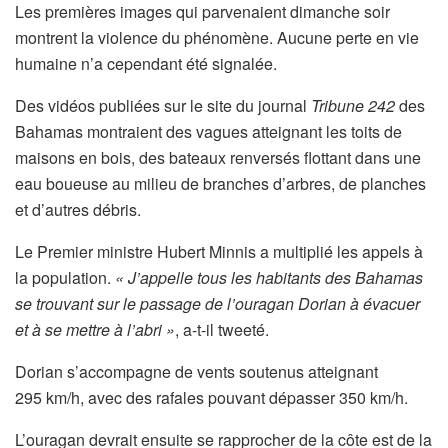
Les premières images qui parvenaient dimanche soir
montrent la violence du phénomène. Aucune perte en vie
humaine n’a cependant été signalée.
Des vidéos publiées sur le site du journal
Tribune 242
des
Bahamas montraient des vagues atteignant les toits de
maisons en bois, des bateaux renversés flottant dans une
eau boueuse au milieu de branches d’arbres, de planches
et d’autres débris.
Le Premier ministre Hubert Minnis a multiplié les appels à
la population.
« J’appelle tous les habitants des Bahamas
se trouvant sur le passage de l’ouragan Dorian à évacuer
et à se mettre à l’abri »
, a-t-il tweeté.
Dorian s’accompagne de vents soutenus atteignant
295 km/h, avec des rafales pouvant dépasser 350 km/h.
L’ouragan devrait ensuite se rapprocher de la côte est de la