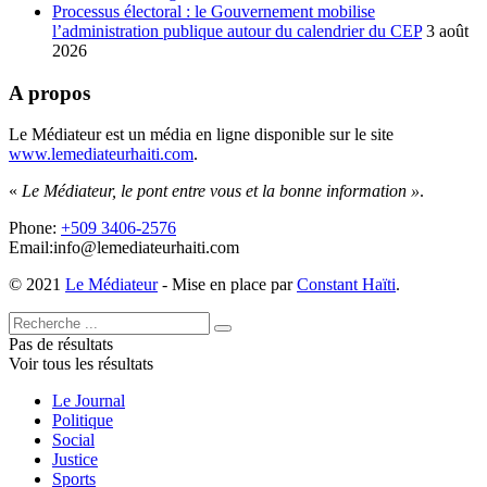
Processus électoral : le Gouvernement mobilise
l’administration publique autour du calendrier du CEP
3 août
2026
A propos
Le Médiateur est un média en ligne disponible sur le site
www.lemediateurhaiti.com
.
«
Le Médiateur, le pont entre vous et la bonne information »
.
Phone:
+509 3406-2576
Email:info@lemediateurhaiti.com
© 2021
Le Médiateur
- Mise en place par
Constant Haïti
.
Pas de résultats
Voir tous les résultats
Le Journal
Politique
Social
Justice
Sports