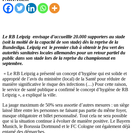
Le RB Leipzig envisage d’accueillir 20.000 supporters au stade
(soit la moitié de la capacité de son stade) dès la reprise de la
Bundesliga. Leipzig est le premier club à obtenir le feu vert des
autorités sanitaires locales allemandes pour un retour partiel du
public dans son stade lors de la reprise du championnat en
septembre.
« Le RB Leipzig a présenté un concept d’hygiène qui est solide et
approprié de l’avis du ministère (local) de la Santé pour réduire de
manière significative le risque des infections (…) Pour cette raison,
le service de santé publique a confirmé le concept d’hygiène de RB
Leipzig », a expliqué la ville.
La jauge maximum de 50% sera assortie d’autres mesures : un siège
laissé libre entre les personnes ne faisant pas partie du même foyer,
masque obligatoire et billet personnalisé. Tout cela ne sera possible
que si la situation continue à évoluer de manière positive. Le Bayern
Munich, le Borussia Dortmund et le FC Cologne ont également déjà
entamé des démarches.