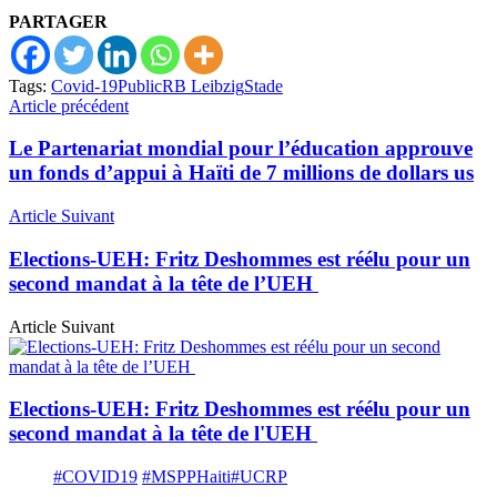
PARTAGER
Tags:
Covid-19
Public
RB Leibzig
Stade
Article précédent
Le Partenariat mondial pour l’éducation approuve
un fonds d’appui à Haïti de 7 millions de dollars us
Article Suivant
Elections-UEH: Fritz Deshommes est réélu pour un
second mandat à la tête de l’UEH
Article Suivant
Elections-UEH: Fritz Deshommes est réélu pour un
second mandat à la tête de l'UEH
#COVID19
#MSPPHaiti
#UCRP