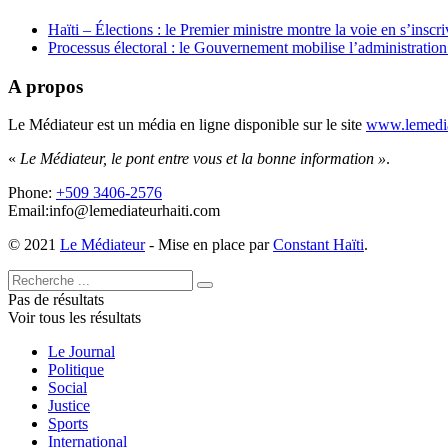
Haïti – Élections : le Premier ministre montre la voie en s’inscri
Processus électoral : le Gouvernement mobilise l’administratio
A propos
Le Médiateur est un média en ligne disponible sur le site
www.lemedia
«
Le Médiateur, le pont entre vous et la bonne information »
.
Phone:
+509 3406-2576
Email:info@lemediateurhaiti.com
© 2021
Le Médiateur
- Mise en place par
Constant Haïti
.
Pas de résultats
Voir tous les résultats
Le Journal
Politique
Social
Justice
Sports
International