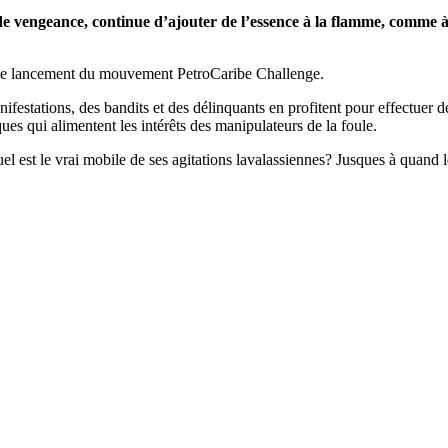
 de vengeance, continue d’ajouter de l’essence à la flamme, comme 
is le lancement du mouvement PetroCaribe Challenge.
nifestations, des bandits et des délinquants en profitent pour effectuer des
ues qui alimentent les intérêts des manipulateurs de la foule.
el est le vrai mobile de ses agitations lavalassiennes? Jusques à quand l