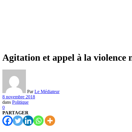
Agitation et appel à la violence 
Par
Le Médiateur
8 novembre 2018
dans
Politique
0
PARTAGER