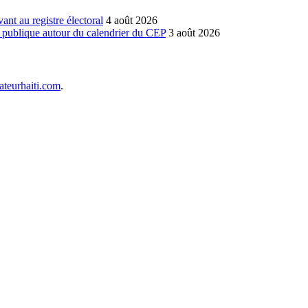
vant au registre électoral
4 août 2026
n publique autour du calendrier du CEP
3 août 2026
teurhaiti.com
.