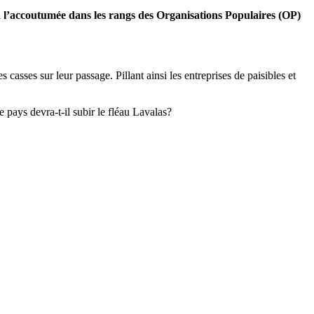
à l’accoutumée dans les rangs des Organisations Populaires (OP)
 casses sur leur passage. Pillant ainsi les entreprises de paisibles et
e pays devra-t-il subir le fléau Lavalas?