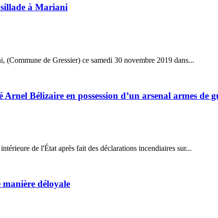
usillade à Mariani
iani, (Commune de Gressier) ce samedi 30 novembre 2019 dans...
té Arnel Bélizaire en possession d’un arsenal armes de g
térieure de l'État après fait des déclarations incendiaires sur...
e manière déloyale