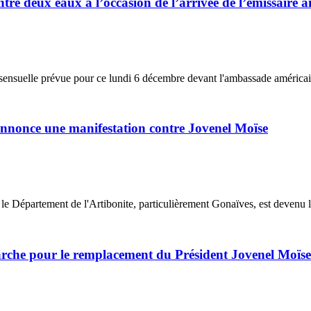
tre deux eaux à l’occasion de l’arrivée de l’émissaire 
nsensuelle prévue pour ce lundi 6 décembre devant l'ambassade américain
nnonce une manifestation contre Jovenel Moïse
 Département de l'Artibonite, particulièrement Gonaïves, est devenu le
rche pour le remplacement du Président Jovenel Moïse