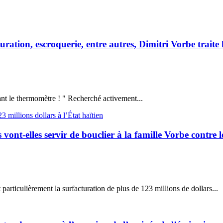
ration, escroquerie, entre autres, Dimitri Vorbe traite 
sant le thermomètre ! " Recherché activement...
ont-elles servir de bouclier à la famille Vorbe contre l
particulièrement la surfacturation de plus de 123 millions de dollars...