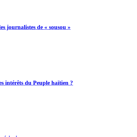
les journalistes de « sousou »
es intérêts du Peuple haïtien ?