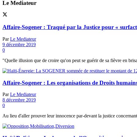
Le Mediateur
Affaire-Sogener : Traqué par la Justice pour « surfactu
Par
Le Mediateur
9 décembre 2019
0
"Quelle illusion que de croire qu'on peut se guérir de sa fièvre en bri
Affaire-Sogener : Les organisations de Droits humains v
Par
Le Mediateur
8 décembre 2019
0
Au lieu d'aller prouver leur innocence par-devant la justice concernant 