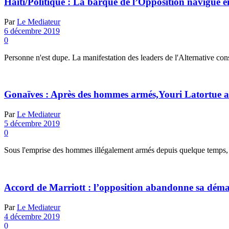
Haïti/Politique : La barque de l’Opposition navigue en
Par
Le Mediateur
6 décembre 2019
0
Personne n'est dupe. La manifestation des leaders de l'Alternative co
Gonaïves : Après des hommes armés,Youri Latortue a
Par
Le Mediateur
5 décembre 2019
0
Sous l'emprise des hommes illégalement armés depuis quelque temps, le
Accord de Marriott : l’opposition abandonne sa déma
Par
Le Mediateur
4 décembre 2019
0