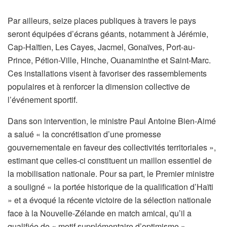
Par ailleurs, seize places publiques à travers le pays
seront équipées d’écrans géants, notamment à Jérémie,
Cap-Haïtien, Les Cayes, Jacmel, Gonaïves, Port-au-
Prince, Pétion-Ville, Hinche, Ouanaminthe et Saint-Marc.
Ces installations visent à favoriser des rassemblements
populaires et à renforcer la dimension collective de
l’événement sportif.
Dans son intervention, le ministre Paul Antoine Bien-Aimé
a salué « la concrétisation d’une promesse
gouvernementale en faveur des collectivités territoriales »,
estimant que celles-ci constituent un maillon essentiel de
la mobilisation nationale. Pour sa part, le Premier ministre
a souligné « la portée historique de la qualification d’Haïti
» et a évoqué la récente victoire de la sélection nationale
face à la Nouvelle-Zélande en match amical, qu’il a
qualifiée de « motif supplémentaire d’optimisme ».