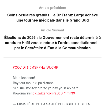
Article précédent
Soins oculaires gratuits : le Dr Frantz Large achève
une tournée médicale dans le Grand Sud
Article Suivant
Élections de 2026 : le Gouvernement reste déterminé à
conduire Haïti vers le retour à l’ordre constitutionnel –
par le Secrétaire d’État à la Communication
#COVID19
#MSPPHaiti
#UCRP
Mete kachnen!
Bay tout moun 3 pa distans!
Si n suiv konsèy otorite yo bay yo, n ap bare
Kowonaviris!
pic.twitter.com/aS3BPnmn39
— MINISTÈRE DE LA SANTÉ PUBLIQUE ET DE LA