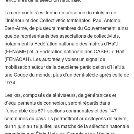
La cérémonie s’est tenue en présence du ministre de
l’Intérieur et des Collectivités territoriales, Paul Antoine
Bien-Aimé, de plusieurs membres du Gouvernement, ainsi
que de représentants des associations de collectivités,
notamment la Fédération nationale des maires d’Haïti
(FENAMH) et la Fédération nationale des CASEC d’Haïti
(FENACAH). Les autorités y voient un signal de
mobilisation autour de la deuxième participation d’Haïti à
une Coupe du monde, plus d’un demi-siècle après celle de
1974.
Les kits, composés de téléviseurs, de génératrices et
d’équipements de connexion, seront répartis dans
l’ensemble des 571 sections communales et des 147
communes du pays. Ils permettront aux citoyens de suivre,
du 11 juin au 19 juillet, les matchs de la sélection nationale
organisés aux États-Unis, au Canada et au Mexique.