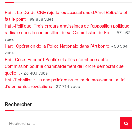
Haïti : Le DG du CNE rejette les accusations d’Arnel Bélizaire et
fait le point
- 69 858 vues
Haïti-Politique: Trois erreurs gravissimes de l’opposition politique
radicale dans la composition de sa Commission de Fa...
- 57 167
vues
Haïti: Opération de la Police Nationale dans l’Artibonite
- 30 964
vues
Haïti-Crise: Edouard Paultre et alliés créent une autre
Commission pour le chambardement de l’ordre démocratique,
quelle...
- 28 400 vues
Haïti/Rebellion : Un des policiers se retire du mouvement et fait
d’étonnantes révélations
- 27 714 vues
Rechercher