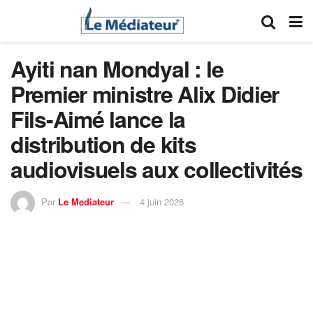
Ayiti nan Mondyal : le
Premier ministre Alix Didier
Fils-Aimé lance la
distribution de kits
audiovisuels aux collectivités
Par
Le Mediateur
4 juin 2026