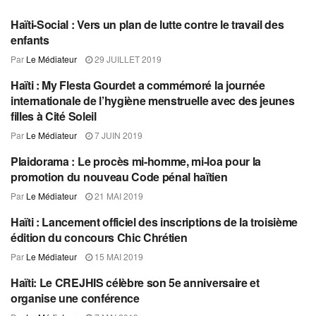
Haïti-Social : Vers un plan de lutte contre le travail des
SOCIAL
enfants
Par
Le Médiateur
29 JUILLET 2019
Haïti : My Flesta Gourdet a commémoré la journée
SOCIAL
internationale de l’hygiène menstruelle avec des jeunes
filles à Cité Soleil
Par
Le Médiateur
7 JUIN 2019
Plaidorama : Le procès mi-homme, mi-loa pour la
SOCIAL
promotion du nouveau Code pénal haïtien
Par
Le Médiateur
21 MAI 2019
Haïti : Lancement officiel des inscriptions de la troisième
SOCIAL
édition du concours Chic Chrétien
Par
Le Médiateur
15 MAI 2019
Haïti: Le CREJHIS célèbre son 5e anniversaire et
SOCIAL
organise une conférence