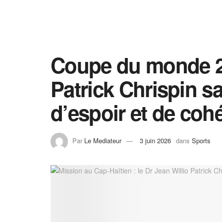
Coupe du monde 20
Patrick Chrispin s
d’espoir et de coh
Par
Le Mediateur
3 juin 2026
dans
Sports