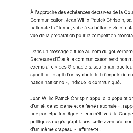
À l’approche des échéances décisives de la Coup
Communication, Jean Willio Patrick Chrispin, sal
nationale haïtienne, suite à sa brillante victoire
vue de la préparation pour la compétition mondial
Dans un message diffusé au nom du gouvernement 
Secrétaire d’État à la communication rend homma
exemplaire » des Grenadiers, soulignant que le
sportif. « Il s’agit d’un symbole fort d’espoir, de
nation haïtienne », indique le communiqué.
Jean Willio Patrick Chrispin appelle la populati
d’unité, de solidarité et de fierté nationale », ra
une participation digne et compétitive à la Coup
politiques ou géographiques, cette aventure mon
d’un même drapeau », affirme-t-il.