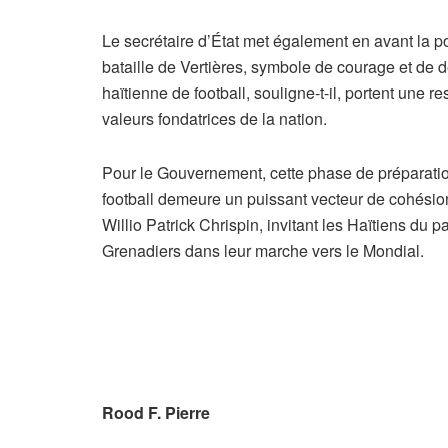
Le secrétaire d’État met également en avant la p
bataille de Vertières, symbole de courage et de 
haïtienne de football, souligne-t-il, portent une r
valeurs fondatrices de la nation.
Pour le Gouvernement, cette phase de préparation 
football demeure un puissant vecteur de cohésion
Willio Patrick Chrispin, invitant les Haïtiens du 
Grenadiers dans leur marche vers le Mondial.
Rood F. Pierre