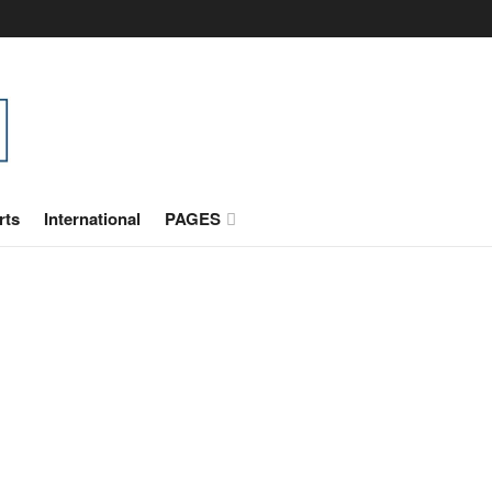
rts
International
PAGES