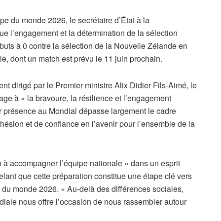
e du monde 2026, le secrétaire d’État à la
ue l’engagement et la détermination de la sélection
 4 buts à 0 contre la sélection de la Nouvelle Zélande en
e, dont un match est prévu le 11 juin prochain.
dirigé par le Premier ministre Alix Didier Fils-Aimé, le
ge à « la bravoure, la résilience et l’engagement
ur présence au Mondial dépasse largement le cadre
 cohésion et de confiance en l’avenir pour l’ensemble de la
on à accompagner l’équipe nationale « dans un esprit
ppelant que cette préparation constitue une étape clé vers
e du monde 2026. « Au-delà des différences sociales,
diale nous offre l’occasion de nous rassembler autour