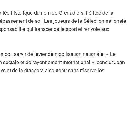
ortée historique du nom de Grenadiers, héritée de la
dépassement de soi. Les joueurs de la Sélection nationale
esponsabilité qui transcende le sport et renvoie aux
doit servir de levier de mobilisation nationale. « Le
 sociale et de rayonnement international », conclut Jean
pays et de la diaspora à soutenir sans réserve les