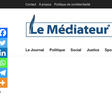
Contact
À propos
Politique de confidentialité
Le Journal
Politique
Social
Justice
Spo