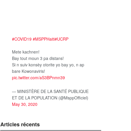
#COVID19
#MSPPHaiti
#UCRP
Mete kachnen!
Bay tout moun 3 pa distans!
Si n suiv konsèy otorite yo bay yo, n ap
bare Kowonaviris!
pic.twitter.com/aS3BPnmn39
— MINISTÈRE DE LA SANTÉ PUBLIQUE
ET DE LA POPULATION (@MsppOfficiel)
May 30, 2020
Articles récents