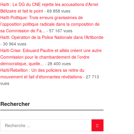
Haïti : Le DG du CNE rejette les accusations d’Arnel
Bélizaire et fait le point
- 69 858 vues
Haïti-Politique: Trois erreurs gravissimes de
l’opposition politique radicale dans la composition de
sa Commission de Fa...
- 57 167 vues
Haïti: Opération de la Police Nationale dans l’Artibonite
- 30 964 vues
Haïti-Crise: Edouard Paultre et alliés créent une autre
Commission pour le chambardement de l’ordre
démocratique, quelle...
- 28 400 vues
Haïti/Rebellion : Un des policiers se retire du
mouvement et fait d’étonnantes révélations
- 27 713
vues
Rechercher