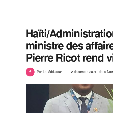
Haïti/Administrati
ministre des affai
Pierre Ricot rend v
Par
Le Médiateur
2 décembre 2021
dans
Notr