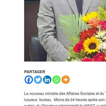
PARTAGER
Le nouveau ministre des Affaires Sociales et du T
luxueux bureau. Moins de 24 heures après son i
autres, du Directeur administratif du MAST, a vis