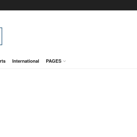
rts
International
PAGES