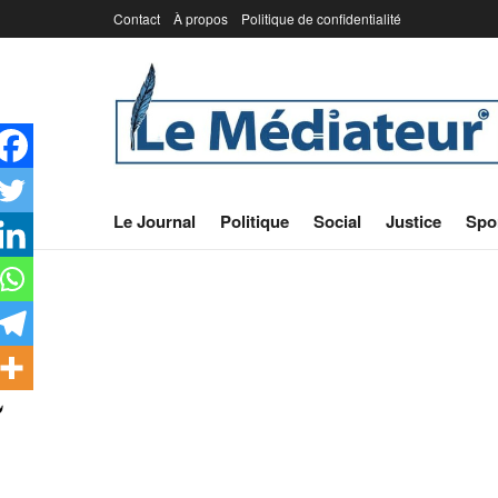
Contact
À propos
Politique de confidentialité
Le Journal
Politique
Social
Justice
Spo