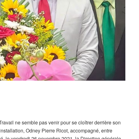
ravail ne semble pas venir pour se cloîtrer derrière son
nstallation, Odney Pierre Ricot, accompagné, entre
ité, le vendredi 26 novembre 2021, la Direction générale