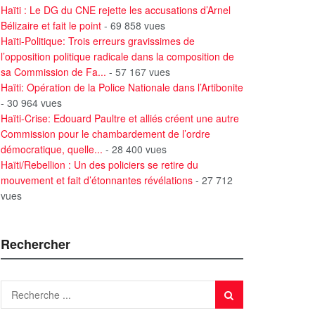
Haïti : Le DG du CNE rejette les accusations d’Arnel
Bélizaire et fait le point
- 69 858 vues
Haïti-Politique: Trois erreurs gravissimes de
l’opposition politique radicale dans la composition de
sa Commission de Fa...
- 57 167 vues
Haïti: Opération de la Police Nationale dans l’Artibonite
- 30 964 vues
Haïti-Crise: Edouard Paultre et alliés créent une autre
Commission pour le chambardement de l’ordre
démocratique, quelle...
- 28 400 vues
Haïti/Rebellion : Un des policiers se retire du
mouvement et fait d’étonnantes révélations
- 27 712
vues
Rechercher