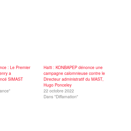
nce : Le Premier
Haïti : KONBAPEP dénonce une
Henry a
campagne calomnieuse contre le
lancé SIMAST
Directeur administratif du MAST,
Hugo Ponceley
ance"
22 octobre 2022
Dans "Diffamation"