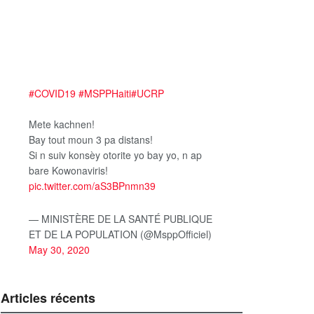
#COVID19
#MSPPHaiti
#UCRP
Mete kachnen!
Bay tout moun 3 pa distans!
Si n suiv konsèy otorite yo bay yo, n ap
bare Kowonaviris!
pic.twitter.com/aS3BPnmn39
— MINISTÈRE DE LA SANTÉ PUBLIQUE
ET DE LA POPULATION (@MsppOfficiel)
May 30, 2020
Articles récents