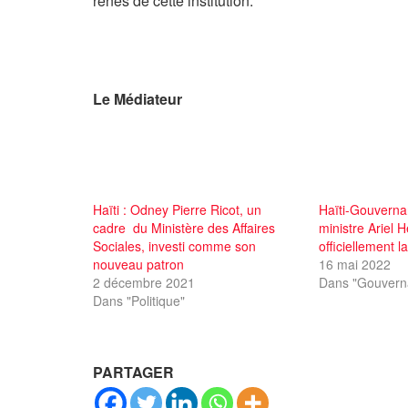
rênes de cette institution.
Le Médiateur
Haïti : Odney Pierre Ricot, un
Haïti-Gouverna
cadre du Ministère des Affaires
ministre Ariel 
Sociales, investi comme son
officiellement 
nouveau patron
16 mai 2022
2 décembre 2021
Dans "Gouvern
Dans "Politique"
PARTAGER