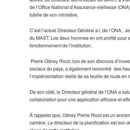
de l’Office National d’Assurance-vieillesse (ONA)
tutelle de son ministère.
C’est l’actuel Directeur Général a.i, de l’ONA, J
du MAST. Les deux hommes en ont profité pour s’
fonctionnement de l’institution.
Pierre Odney Ricot, lors de son discours d’invest
sociaux du pays, a également rencontré des hauts 
l’implémentation réelle de sa feuille de route en
De son côté, le Directeur général de l’ONA a salué
collaboration pour une application efficace et eff
À rappeler que, Odney Pierre Ricot est un ancien
carrière. Le directeur de la planification est son 