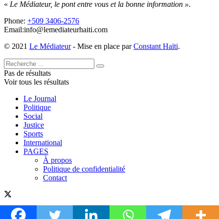
«
Le Médiateur, le pont entre vous et la bonne information »
.
Phone:
+509 3406-2576
Email:info@lemediateurhaiti.com
© 2021
Le Médiateur
- Mise en place par
Constant Haïti
.
Pas de résultats
Voir tous les résultats
Le Journal
Politique
Social
Justice
Sports
International
PAGES
À propos
Politique de confidentialité
Contact
© 2021
Le Médiateur
- Mise en place par
Constant Haïti
.