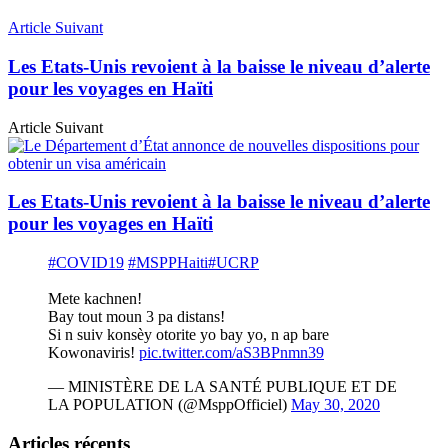
Article Suivant
Les Etats-Unis revoient à la baisse le niveau d’alerte
pour les voyages en Haïti
Article Suivant
Les Etats-Unis revoient à la baisse le niveau d’alerte
pour les voyages en Haïti
#COVID19
#MSPPHaiti
#UCRP
Mete kachnen!
Bay tout moun 3 pa distans!
Si n suiv konsèy otorite yo bay yo, n ap bare
Kowonaviris!
pic.twitter.com/aS3BPnmn39
— MINISTÈRE DE LA SANTÉ PUBLIQUE ET DE
LA POPULATION (@MsppOfficiel)
May 30, 2020
Articles récents