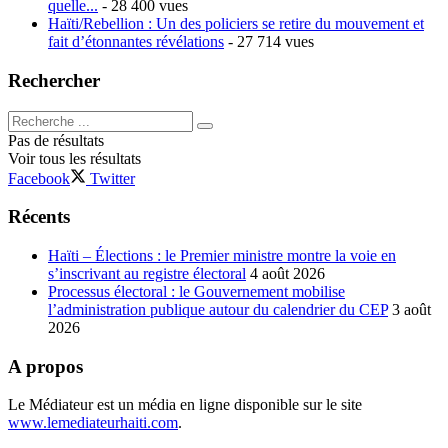
quelle...
- 28 400 vues
Haïti/Rebellion : Un des policiers se retire du mouvement et
fait d’étonnantes révélations
- 27 714 vues
Rechercher
Pas de résultats
Voir tous les résultats
Facebook
Twitter
Récents
Haïti – Élections : le Premier ministre montre la voie en
s’inscrivant au registre électoral
4 août 2026
Processus électoral : le Gouvernement mobilise
l’administration publique autour du calendrier du CEP
3 août
2026
A propos
Le Médiateur est un média en ligne disponible sur le site
www.lemediateurhaiti.com
.