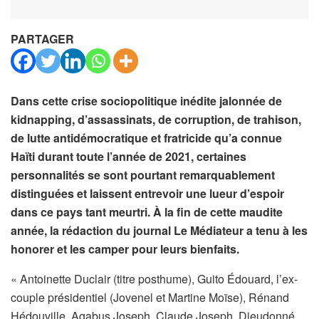
PARTAGER
Dans cette crise sociopolitique inédite jalonnée de
kidnapping, d’assassinats, de corruption, de trahison,
de lutte antidémocratique et fratricide qu’a connue
Haïti durant toute l’année de 2021, certaines
personnalités se sont pourtant remarquablement
distinguées et laissent entrevoir une lueur d’espoir
dans ce pays tant meurtri. À la fin de cette maudite
année, la rédaction du journal Le Médiateur a tenu à les
honorer et les camper pour leurs bienfaits.
« Antoinette Duclair (titre posthume), Guito Édouard, l’ex-
couple présidentiel (Jovenel et Martine Moïse), Rénand
Hédouville, Agabus Joseph, Claude Joseph, Dieudonné