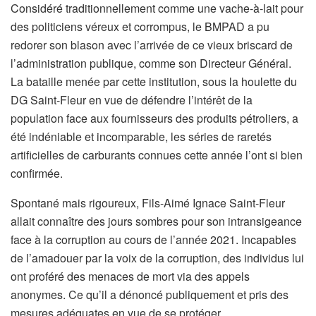
Considéré traditionnellement comme une vache-à-lait pour
des politiciens véreux et corrompus, le BMPAD a pu
redorer son blason avec l’arrivée de ce vieux briscard de
l’administration publique, comme son Directeur Général.
La bataille menée par cette institution, sous la houlette du
DG Saint-Fleur en vue de défendre l’intérêt de la
population face aux fournisseurs des produits pétroliers, a
été indéniable et incomparable, les séries de raretés
artificielles de carburants connues cette année l’ont si bien
confirmée.
Spontané mais rigoureux, Fils-Aimé Ignace Saint-Fleur
allait connaître des jours sombres pour son intransigeance
face à la corruption au cours de l’année 2021. Incapables
de l’amadouer par la voix de la corruption, des individus lui
ont proféré des menaces de mort via des appels
anonymes. Ce qu’il a dénoncé publiquement et pris des
mesures adéquates en vue de se protéger.