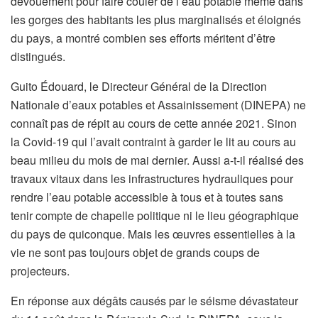
dévouement pour faire couler de l’eau potable même dans
les gorges des habitants les plus marginalisés et éloignés
du pays, a montré combien ses efforts méritent d’être
distingués.
Guito Édouard, le Directeur Général de la Direction
Nationale d’eaux potables et Assainissement (DINEPA) ne
connaît pas de répit au cours de cette année 2021. Sinon
la Covid-19 qui l’avait contraint à garder le lit au cours au
beau milieu du mois de mai dernier. Aussi a-t-il réalisé des
travaux vitaux dans les infrastructures hydrauliques pour
rendre l’eau potable accessible à tous et à toutes sans
tenir compte de chapelle politique ni le lieu géographique
du pays de quiconque. Mais les œuvres essentielles à la
vie ne sont pas toujours objet de grands coups de
projecteurs.
En réponse aux dégâts causés par le séisme dévastateur