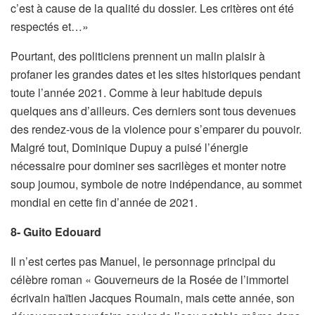
c’est à cause de la qualité du dossier. Les critères ont été
respectés et…»
Pourtant, des politiciens prennent un malin plaisir à
profaner les grandes dates et les sites historiques pendant
toute l’année 2021. Comme à leur habitude depuis
quelques ans d’ailleurs. Ces derniers sont tous devenues
des rendez-vous de la violence pour s’emparer du pouvoir.
Malgré tout, Dominique Dupuy a puisé l’énergie
nécessaire pour dominer ses sacrilèges et monter notre
soup joumou, symbole de notre indépendance, au sommet
mondial en cette fin d’année de 2021.
8- Guito Edouard
Il n’est certes pas Manuel, le personnage principal du
célèbre roman « Gouverneurs de la Rosée de l’immortel
écrivain haïtien Jacques Roumain, mais cette année, son