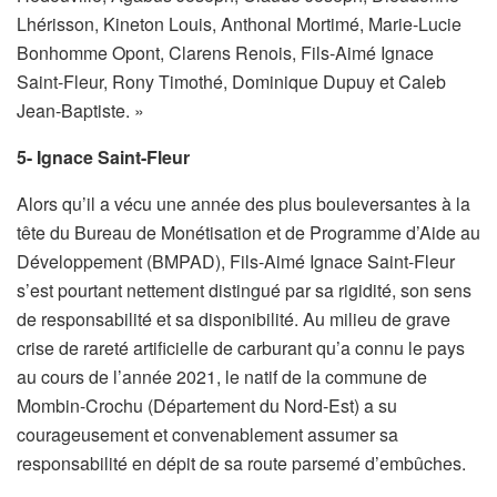
Lhérisson, Kineton Louis, Anthonal Mortimé, Marie-Lucie
Bonhomme Opont, Clarens Renois, Fils-Aimé Ignace
Saint-Fleur, Rony Timothé, Dominique Dupuy et Caleb
Jean-Baptiste. »
5- Ignace Saint-Fleur
Alors qu’il a vécu une année des plus bouleversantes à la
tête du Bureau de Monétisation et de Programme d’Aide au
Développement (BMPAD), Fils-Aimé Ignace Saint-Fleur
s’est pourtant nettement distingué par sa rigidité, son sens
de responsabilité et sa disponibilité. Au milieu de grave
crise de rareté artificielle de carburant qu’a connu le pays
au cours de l’année 2021, le natif de la commune de
Mombin-Crochu (Département du Nord-Est) a su
courageusement et convenablement assumer sa
responsabilité en dépit de sa route parsemé d’embûches.