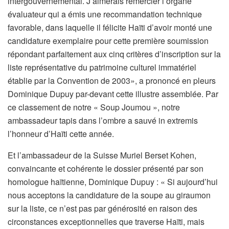
intergouvernemental. J’aimerais remercier l’organe
évaluateur qui a émis une recommandation technique
favorable, dans laquelle il félicite Haïti d’avoir monté une
candidature exemplaire pour cette première soumission
répondant parfaitement aux cinq critères d’inscription sur la
liste représentative du patrimoine culturel immatériel
établie par la Convention de 2003», a prononcé en pleurs
Dominique Dupuy par-devant cette illustre assemblée. Par
ce classement de notre « Soup Joumou », notre
ambassadeur tapis dans l’ombre a sauvé in extremis
l’honneur d’Haïti cette année.
Et l’ambassadeur de la Suisse Muriel Berset Kohen,
convaincante et cohérente le dossier présenté par son
homologue haïtienne, Dominique Dupuy : « Si aujourd’hui
nous acceptons la candidature de la soupe au giraumon
sur la liste, ce n’est pas par générosité en raison des
circonstances exceptionnelles que traverse Haïti, mais