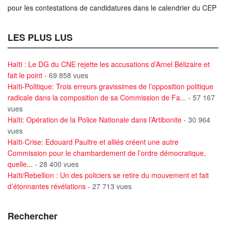
pour les contestations de candidatures dans le calendrier du CEP
LES PLUS LUS
Haïti : Le DG du CNE rejette les accusations d’Arnel Bélizaire et
fait le point
- 69 858 vues
Haïti-Politique: Trois erreurs gravissimes de l’opposition politique
radicale dans la composition de sa Commission de Fa...
- 57 167
vues
Haïti: Opération de la Police Nationale dans l’Artibonite
- 30 964
vues
Haïti-Crise: Edouard Paultre et alliés créent une autre
Commission pour le chambardement de l’ordre démocratique,
quelle...
- 28 400 vues
Haïti/Rebellion : Un des policiers se retire du mouvement et fait
d’étonnantes révélations
- 27 713 vues
Rechercher