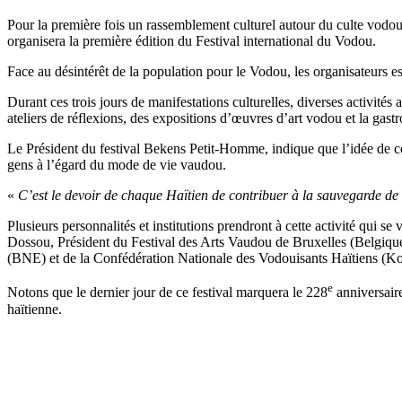
Pour la première fois un rassemblement culturel autour du culte vodo
organisera la première édition du Festival international du Vodou.
Face au désintérêt de la population pour le Vodou, les organisateurs es
Durant ces trois jours de manifestations culturelles, diverses activité
ateliers de réflexions, des expositions d’œuvres d’art vodou et la gas
Le Président du festival Bekens Petit-Homme, indique que l’idée de ce 
gens à l’égard du mode de vie vaudou.
«
C’est le devoir de chaque Haïtien de contribuer à la sauvegarde de la
Plusieurs personnalités et institutions prendront à cette activité qu
Dossou, Président du Festival des Arts Vaudou de Bruxelles (Belgique
(BNE) et de la Confédération Nationale des Vodouisants Haïtiens (K
e
Notons que le dernier jour de ce festival marquera le 228
anniversair
haïtienne.