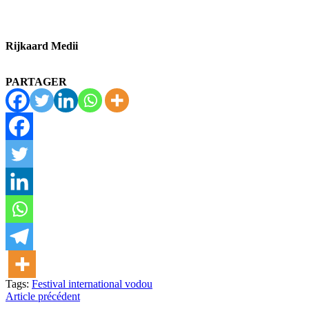
Rijkaard Medii
PARTAGER
Tags:
Festival international vodou
Article précédent