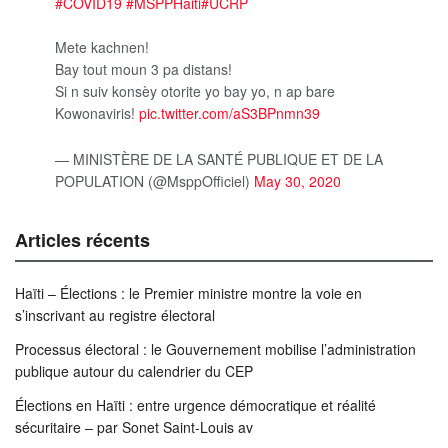
#COVID19
#MSPPHaiti
#UCRP
Mete kachnen!
Bay tout moun 3 pa distans!
Si n suiv konsèy otorite yo bay yo, n ap bare
Kowonaviris!
pic.twitter.com/aS3BPnmn39
— MINISTÈRE DE LA SANTÉ PUBLIQUE ET DE LA
POPULATION (@MsppOfficiel)
May 30, 2020
Articles récents
Haïti – Élections : le Premier ministre montre la voie en
s’inscrivant au registre électoral
Processus électoral : le Gouvernement mobilise l’administration
publique autour du calendrier du CEP
Élections en Haïti : entre urgence démocratique et réalité
sécuritaire – par Sonet Saint-Louis av