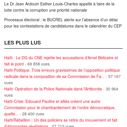
Le Dr Jean Ardouin Esther Louis-Charles appelle à faire de la
lutte contre la corruption une priorité nationale
Processus électoral : le BUCREL alerte sur l’absence d’un délai
pour les contestations de candidatures dans le calendrier du CEP
LES PLUS LUS
Haïti : Le DG du CNE rejette les accusations d’Arnel Bélizaire et
fait le point
- 69 858 vues
Haïti-Politique: Trois erreurs gravissimes de l’opposition politique
radicale dans la composition de sa Commission de Fa...
- 57 167
vues
Haïti: Opération de la Police Nationale dans l’Artibonite
- 30 964
vues
Haïti-Crise: Edouard Paultre et alliés créent une autre
Commission pour le chambardement de l’ordre démocratique,
quelle...
- 28 400 vues
Haïti/Rebellion : Un des policiers se retire du mouvement et fait
d’étonnantes révélations
- 27 712 vues