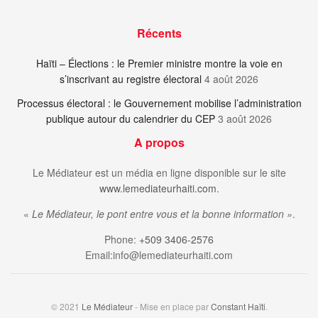
Récents
Haïti – Élections : le Premier ministre montre la voie en
s’inscrivant au registre électoral
4 août 2026
Processus électoral : le Gouvernement mobilise l’administration
publique autour du calendrier du CEP
3 août 2026
A propos
Le Médiateur est un média en ligne disponible sur le site
www.lemediateurhaiti.com
.
«
Le Médiateur, le pont entre vous et la bonne information »
.
Phone:
+509 3406-2576
Email:info@lemediateurhaiti.com
© 2021
Le Médiateur
- Mise en place par
Constant Haïti
.