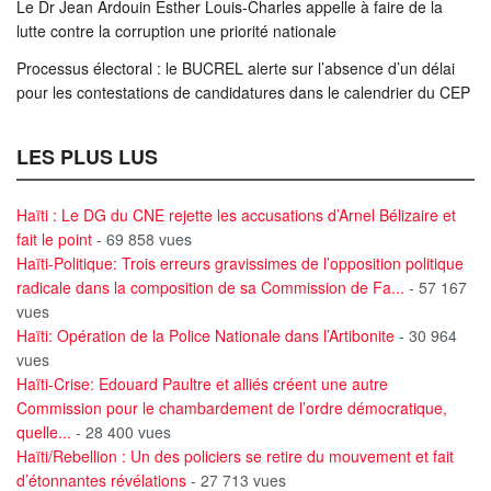
Le Dr Jean Ardouin Esther Louis-Charles appelle à faire de la
lutte contre la corruption une priorité nationale
Processus électoral : le BUCREL alerte sur l’absence d’un délai
pour les contestations de candidatures dans le calendrier du CEP
LES PLUS LUS
Haïti : Le DG du CNE rejette les accusations d’Arnel Bélizaire et
fait le point
- 69 858 vues
Haïti-Politique: Trois erreurs gravissimes de l’opposition politique
radicale dans la composition de sa Commission de Fa...
- 57 167
vues
Haïti: Opération de la Police Nationale dans l’Artibonite
- 30 964
vues
Haïti-Crise: Edouard Paultre et alliés créent une autre
Commission pour le chambardement de l’ordre démocratique,
quelle...
- 28 400 vues
Haïti/Rebellion : Un des policiers se retire du mouvement et fait
d’étonnantes révélations
- 27 713 vues