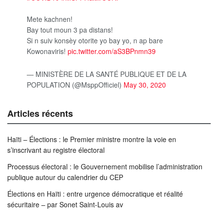
Mete kachnen!
Bay tout moun 3 pa distans!
Si n suiv konsèy otorite yo bay yo, n ap bare
Kowonaviris!
pic.twitter.com/aS3BPnmn39
— MINISTÈRE DE LA SANTÉ PUBLIQUE ET DE LA
POPULATION (@MsppOfficiel)
May 30, 2020
Articles récents
Haïti – Élections : le Premier ministre montre la voie en
s’inscrivant au registre électoral
Processus électoral : le Gouvernement mobilise l’administration
publique autour du calendrier du CEP
Élections en Haïti : entre urgence démocratique et réalité
sécuritaire – par Sonet Saint-Louis av