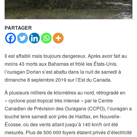
PARTAGER
Il est affaibli mais toujours dangereux. Après avoir fait au
moins 43 morts aux Bahamas et frôlé les États-Unis,
l’ouragan Dorian s’est abattu dans la nuit de samedi à
dimanche 8 septembre 2019 sur l’Est du Canada.
À plusieurs milliers de kilomètres au nord, rétrogradé en
« cyclone post-tropical très intense » par le Centre
Canadien de Prévision des Ouragans (CCPO), l’ouragan a
touché terre samedi soir près de Halifax, en Nouvelle-
Écosse, où des vents allant jusqu’à 140 km/h ont été
mesurés. Plus de 500 000 foyers étaient privés d’électricité