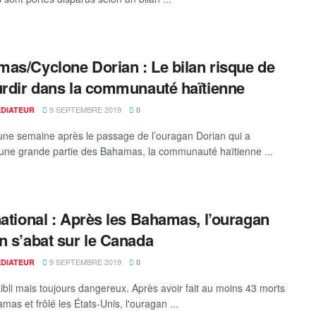
as/Cyclone Dorian : Le bilan risque de
urdir dans la communauté haïtienne
9 SEPTEMBRE 2019
ÉDIATEUR
0
une semaine après le passage de l’ouragan Dorian qui a
une grande partie des Bahamas, la communauté haïtienne ...
national : Après les Bahamas, l’ouragan
n s’abat sur le Canada
9 SEPTEMBRE 2019
ÉDIATEUR
0
faibli mais toujours dangereux. Après avoir fait au moins 43 morts
as et frôlé les États-Unis, l'ouragan ...