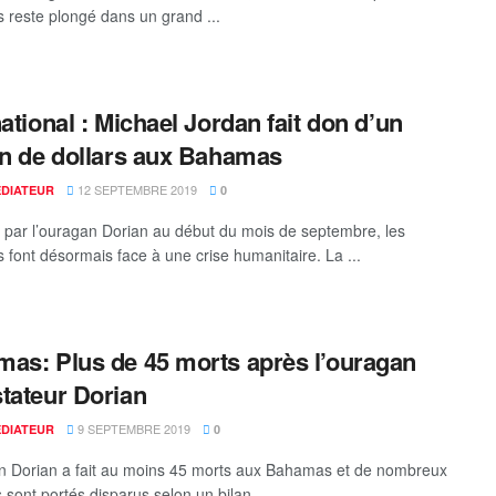
reste plongé dans un grand ...
national : Michael Jordan fait don d’un
on de dollars aux Bahamas
12 SEPTEMBRE 2019
ÉDIATEUR
0
par l’ouragan Dorian au début du mois de septembre, les
font désormais face à une crise humanitaire. La ...
as: Plus de 45 morts après l’ouragan
tateur Dorian
9 SEPTEMBRE 2019
ÉDIATEUR
0
n Dorian a fait au moins 45 morts aux Bahamas et de nombreux
 sont portés disparus selon un bilan ...