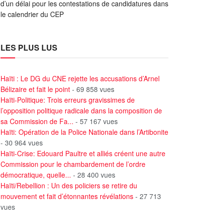
d’un délai pour les contestations de candidatures dans
le calendrier du CEP
LES PLUS LUS
Haïti : Le DG du CNE rejette les accusations d’Arnel
Bélizaire et fait le point
- 69 858 vues
Haïti-Politique: Trois erreurs gravissimes de
l’opposition politique radicale dans la composition de
sa Commission de Fa...
- 57 167 vues
Haïti: Opération de la Police Nationale dans l’Artibonite
- 30 964 vues
Haïti-Crise: Edouard Paultre et alliés créent une autre
Commission pour le chambardement de l’ordre
démocratique, quelle...
- 28 400 vues
Haïti/Rebellion : Un des policiers se retire du
mouvement et fait d’étonnantes révélations
- 27 713
vues