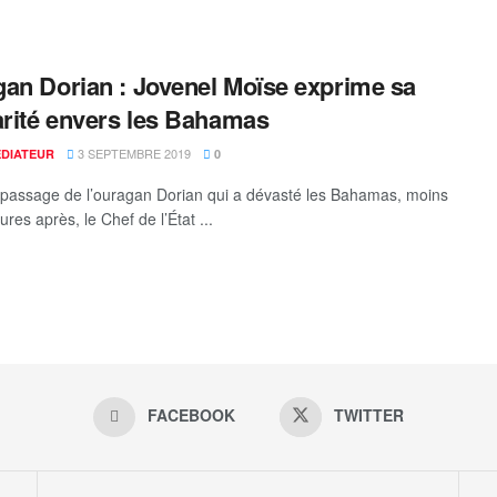
an Dorian : Jovenel Moïse exprime sa
arité envers les Bahamas
3 SEPTEMBRE 2019
ÉDIATEUR
0
 passage de l’ouragan Dorian qui a dévasté les Bahamas, moins
res après, le Chef de l’État ...
FACEBOOK
TWITTER