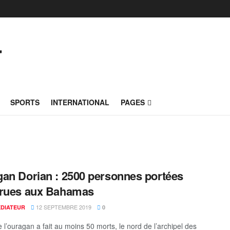
SPORTS
INTERNATIONAL
PAGES
an Dorian : 2500 personnes portées
arues aux Bahamas
12 SEPTEMBRE 2019
ÉDIATEUR
0
 l’ouragan a fait au moins 50 morts, le nord de l’archipel des