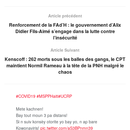
Article précédent
Renforcement de la FAd’H : le gouvernement d’Alix
Didier Fils-Aimé s’engage dans la lutte contre
l’insécurité
Article Suivant
Kenscoff : 262 morts sous les balles des gangs, le CPT
maintient Normil Rameau à la tête de la PNH malgré le
chaos
#COVID19
#MSPPHaiti
#UCRP
Mete kachnen!
Bay tout moun 3 pa distans!
Si n suiv konsèy otorite yo bay yo, n ap bare
Kowonaviris!
pic.twitter.com/aS3BPnmn39