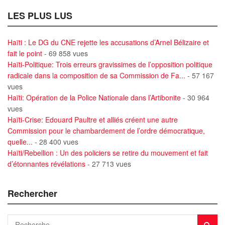
LES PLUS LUS
Haïti : Le DG du CNE rejette les accusations d’Arnel Bélizaire et
fait le point
- 69 858 vues
Haïti-Politique: Trois erreurs gravissimes de l’opposition politique
radicale dans la composition de sa Commission de Fa...
- 57 167
vues
Haïti: Opération de la Police Nationale dans l’Artibonite
- 30 964
vues
Haïti-Crise: Edouard Paultre et alliés créent une autre
Commission pour le chambardement de l’ordre démocratique,
quelle...
- 28 400 vues
Haïti/Rebellion : Un des policiers se retire du mouvement et fait
d’étonnantes révélations
- 27 713 vues
Rechercher