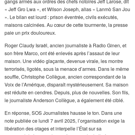
gangs armés aux ordres des chefs notoires Jeff Larose, dit
« Jeff Gro Lwa », et Wilson Joseph, alias « Lanmò San Jou
». Le bilan est lourd : prison éventrée, civils exécutés,
maisons calcinées. Au cœur de cette tourmente, la presse
paie un prix douloureux.
Roger Claudy Israël, ancien journaliste à Radio Ginen, et
son frère Marco, ont été enlevés après l’assaut de leur
maison. Une vidéo glaçante, devenue virale, les montre
terrorisés, ligotés, sous la menace d’armes. Dans le même
souffle, Christophe Collègue, ancien correspondant de la
Voix de l’Amérique, disparaît mystérieusement. Sa maison
est réduite en cendres. Depuis, plus de nouvelles. Son fils,
le journaliste Anderson Collègue, a également été ciblé.
En réponse, SOS Journalistes hausse le ton. Dans une
note publiée ce lundi 7 avril 2025, l’organisation exige la
libération des otages et interpelle l’État sur sa