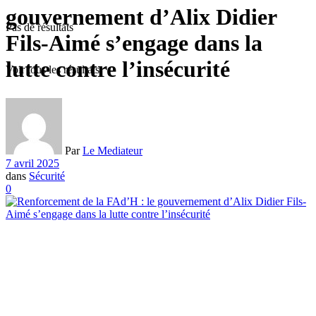
gouvernement d’Alix Didier
Pas de résultats
Fils-Aimé s’engage dans la
lutte contre l’insécurité
Voir tous les résultats
Par
Le Mediateur
7 avril 2025
dans
Sécurité
0