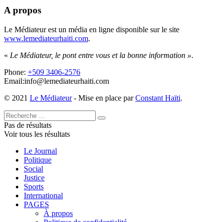
A propos
Le Médiateur est un média en ligne disponible sur le site
www.lemediateurhaiti.com
.
«
Le Médiateur, le pont entre vous et la bonne information »
.
Phone:
+509 3406-2576
Email:info@lemediateurhaiti.com
© 2021
Le Médiateur
- Mise en place par
Constant Haïti
.
Pas de résultats
Voir tous les résultats
Le Journal
Politique
Social
Justice
Sports
International
PAGES
À propos