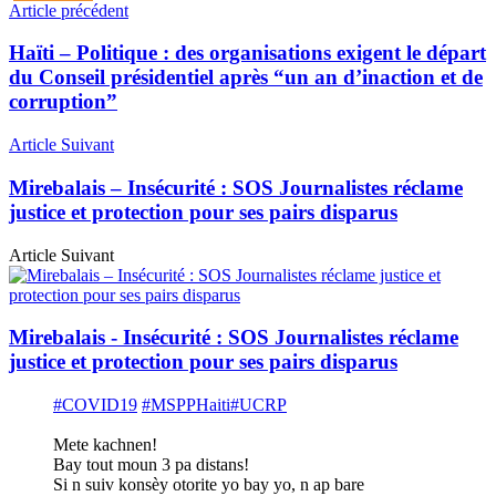
Article précédent
Haïti – Politique : des organisations exigent le départ
du Conseil présidentiel après “un an d’inaction et de
corruption”
Article Suivant
Mirebalais – Insécurité : SOS Journalistes réclame
justice et protection pour ses pairs disparus
Article Suivant
Mirebalais - Insécurité : SOS Journalistes réclame
justice et protection pour ses pairs disparus
#COVID19
#MSPPHaiti
#UCRP
Mete kachnen!
Bay tout moun 3 pa distans!
Si n suiv konsèy otorite yo bay yo, n ap bare