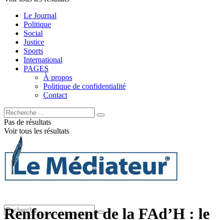
Le Journal
Politique
Social
Justice
Sports
International
PAGES
À propos
Politique de confidentialité
Contact
Pas de résultats
Voir tous les résultats
Renforcement de la FAd’H : le