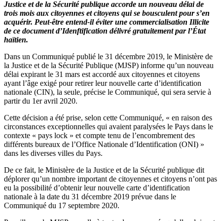
Justice et de la Sécurité publique accorde un nouveau délai de
trois mois aux citoyennes et citoyens qui se bousculent pour s’en
acquérir. Peut-être entend-il éviter une commercialisation Illicite
de ce document d’Idenftification délivré gratuitement par l’État
haïtien.
Dans un Communiqué publié le 31 décembre 2019, le Ministère de
la Justice et de la Sécurité Publique (MJSP) informe qu’un nouveau
délai expirant le 31 mars est accordé aux citoyennes et citoyens
ayant l’âge exigé pour retirer leur nouvelle carte d’identification
nationale (CIN), la seule, précise le Communiqué, qui sera servie à
partir du 1er avril 2020.
Cette décision a été prise, selon cette Communiqué, « en raison des
circonstances exceptionnelles qui avaient paralysées le Pays dans le
contexte « pays lock » et compte tenu de l’encombrement des
différents bureaux de l’Office Nationale d’Identification (ONI) »
dans les diverses villes du Pays.
De ce fait, le Ministère de la Justice et de la Sécurité publique dit
déplorer qu’un nombre important de citoyennes et citoyens n’ont pas
eu la possibilité d’obtenir leur nouvelle carte d’identification
nationale à la date du 31 décembre 2019 prévue dans le
Communiqué du 17 septembre 2020.