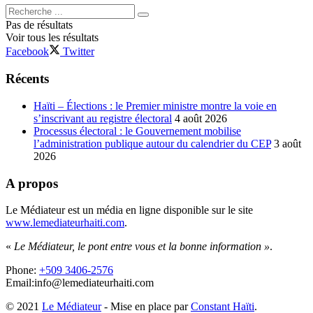
Pas de résultats
Voir tous les résultats
Facebook
Twitter
Récents
Haïti – Élections : le Premier ministre montre la voie en
s’inscrivant au registre électoral
4 août 2026
Processus électoral : le Gouvernement mobilise
l’administration publique autour du calendrier du CEP
3 août
2026
A propos
Le Médiateur est un média en ligne disponible sur le site
www.lemediateurhaiti.com
.
«
Le Médiateur, le pont entre vous et la bonne information »
.
Phone:
+509 3406-2576
Email:info@lemediateurhaiti.com
© 2021
Le Médiateur
- Mise en place par
Constant Haïti
.