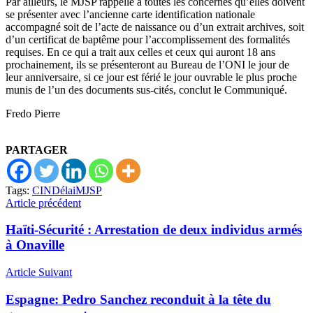
Par ailleurs, le MJSP rappelle à toutes les concernés qu’elles doivent
se présenter avec l’ancienne carte identification nationale
accompagné soit de l’acte de naissance ou d’un extrait archives, soit
d’un certificat de baptême pour l’accomplissement des formalités
requises. En ce qui a trait aux celles et ceux qui auront 18 ans
prochainement, ils se présenteront au Bureau de l’ONI le jour de
leur anniversaire, si ce jour est férié le jour ouvrable le plus proche
munis de l’un des documents sus-cités, conclut le Communiqué.
Fredo Pierre
PARTAGER
Tags:
CIN
Délai
MJSP
Article précédent
Haïti-Sécurité : Arrestation de deux individus armés
à Onaville
Article Suivant
Espagne: Pedro Sanchez reconduit à la tête du