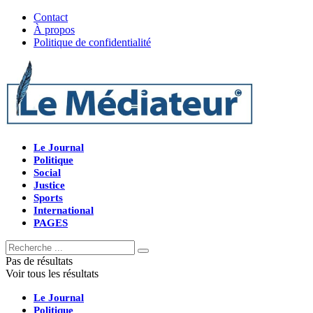
Contact
À propos
Politique de confidentialité
Le Journal
Politique
Social
Justice
Sports
International
PAGES
Pas de résultats
Voir tous les résultats
Le Journal
Politique