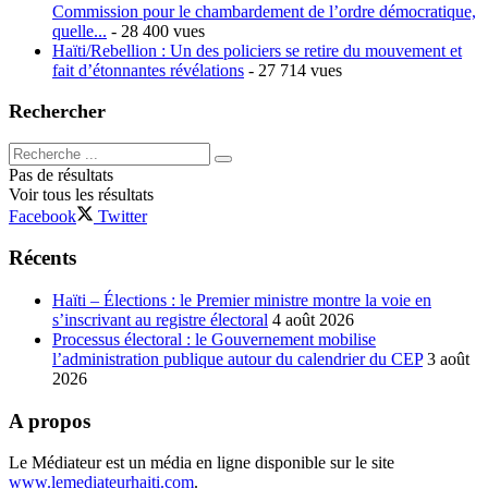
Commission pour le chambardement de l’ordre démocratique,
quelle...
- 28 400 vues
Haïti/Rebellion : Un des policiers se retire du mouvement et
fait d’étonnantes révélations
- 27 714 vues
Rechercher
Pas de résultats
Voir tous les résultats
Facebook
Twitter
Récents
Haïti – Élections : le Premier ministre montre la voie en
s’inscrivant au registre électoral
4 août 2026
Processus électoral : le Gouvernement mobilise
l’administration publique autour du calendrier du CEP
3 août
2026
A propos
Le Médiateur est un média en ligne disponible sur le site
www.lemediateurhaiti.com
.