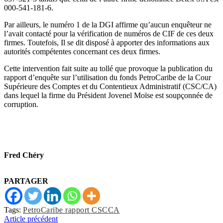
000-541-181-6.
Par ailleurs, le numéro 1 de la DGI affirme qu’aucun enquêteur ne
l’avait contacté pour la vérification de numéros de CIF de ces deux
firmes. Toutefois, Il se dit disposé à apporter des informations aux
autorités compétentes concernant ces deux firmes.
Cette intervention fait suite au tollé que provoque la publication du
rapport d’enquête sur l’utilisation du fonds PetroCaribe de la Cour
Supérieure des Comptes et du Contentieux Administratif (CSC/CA)
dans lequel la firme du Président Jovenel Moïse est soupçonnée de
corruption.
Fred Chéry
PARTAGER
Tags:
PetroCaribe rapport CSCCA
Article précédent