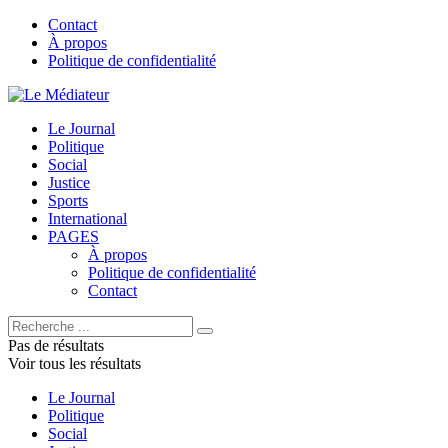
Contact
À propos
Politique de confidentialité
Le Journal
Politique
Social
Justice
Sports
International
PAGES
À propos
Politique de confidentialité
Contact
Pas de résultats
Voir tous les résultats
Le Journal
Politique
Social