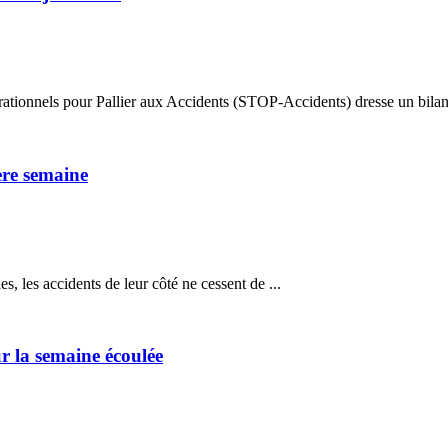
tionnels pour Pallier aux Accidents (STOP-Accidents) dresse un bilan su
ère semaine
s, les accidents de leur côté ne cessent de ...
ur la semaine écoulée