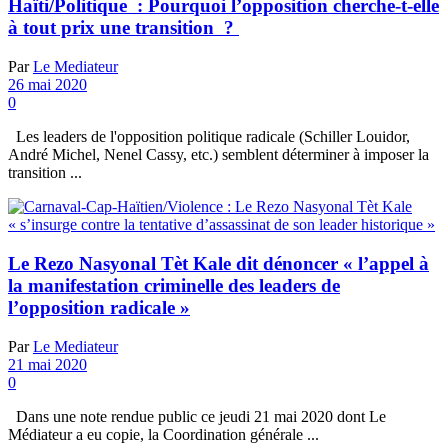
Haïti/Politique : Pourquoi l’opposition cherche-t-elle
à tout prix une transition ?
Par
Le Mediateur
26 mai 2020
0
Les leaders de l'opposition politique radicale (Schiller Louidor,
André Michel, Nenel Cassy, etc.) semblent déterminer à imposer la
transition ...
Le Rezo Nasyonal Tèt Kale dit dénoncer « l’appel à
la manifestation criminelle des leaders de
l’opposition radicale »
Par
Le Mediateur
21 mai 2020
0
Dans une note rendue public ce jeudi 21 mai 2020 dont Le
Médiateur a eu copie, la Coordination générale ...