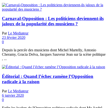
Carnaval-Opposition : Les politiciens deviennent-ils
jaloux de la popularité des musiciens ?
Par
Le Mediateur
23 février 2020
0
Depuis la percée des musiciens dont Michel Martelly, Antonio
Cheramy, Gracia Delva, Jacques Sauveur Jean sur la scène politique
, ...
Éditorial : Quand l’échec ramène l’Opposition
radicale à la raison
Par
Le Mediateur
6 janvier 2020
0
Enfin les leaders de l'Opposition politique radicale dont Me André