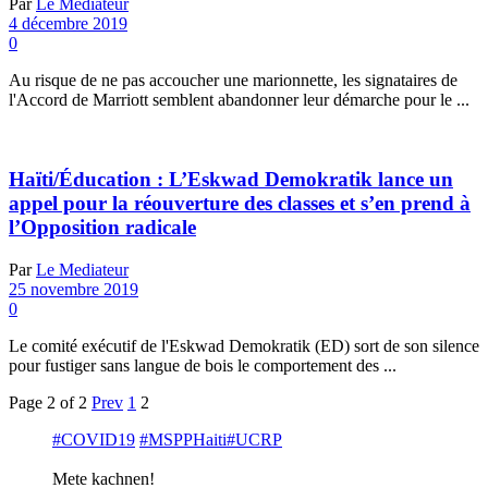
Par
Le Mediateur
4 décembre 2019
0
Au risque de ne pas accoucher une marionnette, les signataires de
l'Accord de Marriott semblent abandonner leur démarche pour le ...
Haïti/Éducation : L’Eskwad Demokratik lance un
appel pour la réouverture des classes et s’en prend à
l’Opposition radicale
Par
Le Mediateur
25 novembre 2019
0
Le comité exécutif de l'Eskwad Demokratik (ED) sort de son silence
pour fustiger sans langue de bois le comportement des ...
Page 2 of 2
Prev
1
2
#COVID19
#MSPPHaiti
#UCRP
Mete kachnen!