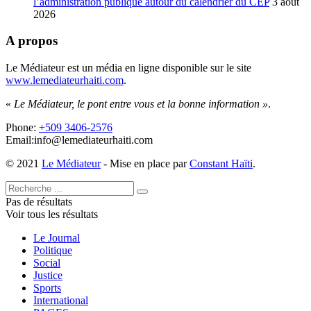
l’administration publique autour du calendrier du CEP
3 août
2026
A propos
Le Médiateur est un média en ligne disponible sur le site
www.lemediateurhaiti.com
.
«
Le Médiateur, le pont entre vous et la bonne information »
.
Phone:
+509 3406-2576
Email:info@lemediateurhaiti.com
© 2021
Le Médiateur
- Mise en place par
Constant Haïti
.
Pas de résultats
Voir tous les résultats
Le Journal
Politique
Social
Justice
Sports
International