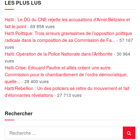
LES PLUS LUS
Haïti : Le DG du CNE rejette les accusations d’Arnel Bélizaire et
fait le point
- 69 858 vues
Haïti-Politique: Trois erreurs gravissimes de l’opposition politique
radicale dans la composition de sa Commission de Fa...
- 57 167
vues
Haïti: Opération de la Police Nationale dans l’Artibonite
- 30 964
vues
Haïti-Crise: Edouard Paultre et alliés créent une autre
Commission pour le chambardement de l’ordre démocratique,
quelle...
- 28 400 vues
Haïti/Rebellion : Un des policiers se retire du mouvement et fait
d’étonnantes révélations
- 27 713 vues
Rechercher