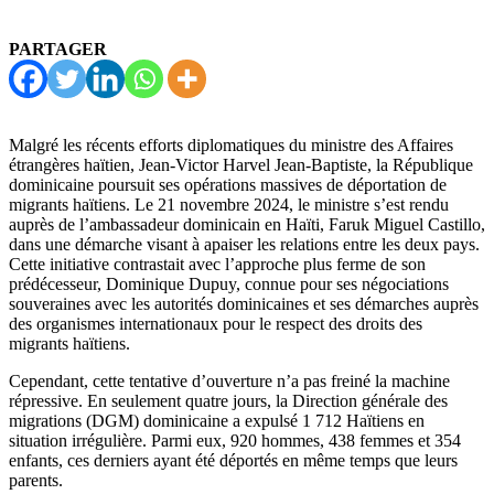
PARTAGER
Malgré les récents efforts diplomatiques du ministre des Affaires
étrangères haïtien, Jean-Victor Harvel Jean-Baptiste, la République
dominicaine poursuit ses opérations massives de déportation de
migrants haïtiens. Le 21 novembre 2024, le ministre s’est rendu
auprès de l’ambassadeur dominicain en Haïti, Faruk Miguel Castillo,
dans une démarche visant à apaiser les relations entre les deux pays.
Cette initiative contrastait avec l’approche plus ferme de son
prédécesseur, Dominique Dupuy, connue pour ses négociations
souveraines avec les autorités dominicaines et ses démarches auprès
des organismes internationaux pour le respect des droits des
migrants haïtiens.
Cependant, cette tentative d’ouverture n’a pas freiné la machine
répressive. En seulement quatre jours, la Direction générale des
migrations (DGM) dominicaine a expulsé 1 712 Haïtiens en
situation irrégulière. Parmi eux, 920 hommes, 438 femmes et 354
enfants, ces derniers ayant été déportés en même temps que leurs
parents.