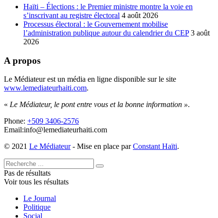
Haïti – Élections : le Premier ministre montre la voie en
s’inscrivant au registre électoral
4 août 2026
Processus électoral : le Gouvernement mobilise
l’administration publique autour du calendrier du CEP
3 août
2026
A propos
Le Médiateur est un média en ligne disponible sur le site
www.lemediateurhaiti.com
.
«
Le Médiateur, le pont entre vous et la bonne information »
.
Phone:
+509 3406-2576
Email:info@lemediateurhaiti.com
© 2021
Le Médiateur
- Mise en place par
Constant Haïti
.
Pas de résultats
Voir tous les résultats
Le Journal
Politique
Social