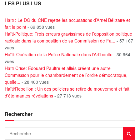
LES PLUS LUS
Haïti : Le DG du CNE rejette les accusations d’Arnel Bélizaire et
fait le point
- 69 858 vues
Haïti-Politique: Trois erreurs gravissimes de l’opposition politique
radicale dans la composition de sa Commission de Fa...
- 57 167
vues
Haïti: Opération de la Police Nationale dans l’Artibonite
- 30 964
vues
Haïti-Crise: Edouard Paultre et alliés créent une autre
Commission pour le chambardement de l’ordre démocratique,
quelle...
- 28 400 vues
Haïti/Rebellion : Un des policiers se retire du mouvement et fait
d’étonnantes révélations
- 27 713 vues
Rechercher