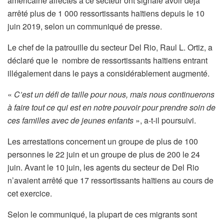
américaine affectés à ce secteur ont signalé avoir déjà
arrêté plus de 1 000 ressortissants haïtiens depuis le 10
juin 2019, selon un communiqué de presse.
Le chef de la patrouille du secteur Del Rio, Raul L. Ortiz, a
déclaré que le nombre de ressortissants haïtiens entrant
illégalement dans le pays a considérablement augmenté.
«
C’est un défi de taille pour nous, mais nous continuerons
à faire tout ce qui est en notre pouvoir pour prendre soin de
ces familles avec de jeunes enfants
», a-t-il poursuivi.
Les arrestations concernent un groupe de plus de 100
personnes le 22 juin et un groupe de plus de 200 le 24
juin. Avant le 10 juin, les agents du secteur de Del Rio
n’avaient arrêté que 17 ressortissants haïtiens au cours de
cet exercice.
Selon le communiqué, la plupart de ces migrants sont