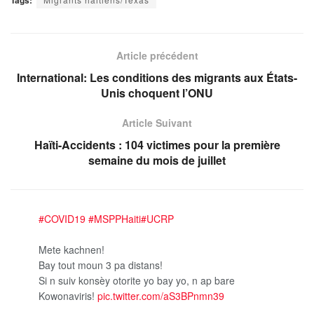
Article précédent
International: Les conditions des migrants aux États-
Unis choquent l’ONU
Article Suivant
Haïti-Accidents : 104 victimes pour la première
semaine du mois de juillet
#COVID19
#MSPPHaiti
#UCRP
Mete kachnen!
Bay tout moun 3 pa distans!
Si n suiv konsèy otorite yo bay yo, n ap bare
Kowonaviris!
pic.twitter.com/aS3BPnmn39