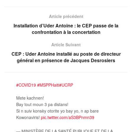
Article précédent
Installation d’Uder Antoine : le CEP passe de la
confrontation à la concertation
Article Suivant
CEP : Uder Antoine installé au poste de directeur
général en présence de Jacques Desrosiers
#COVID19
#MSPPHaiti
#UCRP
Mete kachnen!
Bay tout moun 3 pa distans!
Si n suiv konsèy otorite yo bay yo, n ap bare
Kowonaviris!
pic.twitter.com/aS3BPnmn39
— MINISTÈRE DE LA SANTÉ PUBLIQUE ET DE LA