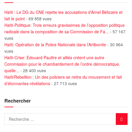
Haïti : Le DG du CNE rejette les accusations d’Arnel Bélizaire et
fait le point
- 69 858 vues
Haïti-Politique: Trois erreurs gravissimes de l’opposition politique
radicale dans la composition de sa Commission de Fa...
- 57 167
vues
Haïti: Opération de la Police Nationale dans l’Artibonite
- 30 964
vues
Haïti-Crise: Edouard Paultre et alliés créent une autre
Commission pour le chambardement de l’ordre démocratique,
quelle...
- 28 400 vues
Haïti/Rebellion : Un des policiers se retire du mouvement et fait
d’étonnantes révélations
- 27 713 vues
Rechercher