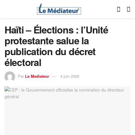
Haïti – Élections : l’Unité
protestante salue la
publication du décret
électoral
Par
Le Mediateur
4 juin 2026