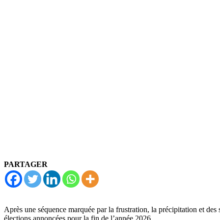
PARTAGER
Après une séquence marquée par la frustration, la précipitation et des 
élections annoncées pour la fin de l’année 2026.