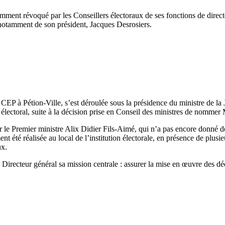
ent révoqué par les Conseillers électoraux de ses fonctions de directe
 notamment de son président, Jacques Desrosiers.
EP à Pétion-Ville, s’est déroulée sous la présidence du ministre de la Jus
 électoral, suite à la décision prise en Conseil des ministres de nommer 
par le Premier ministre Alix Didier Fils-Aimé, qui n’a pas encore donné de
t été réalisée au local de l’institution électorale, en présence de plusi
ux.
u Directeur général sa mission centrale : assurer la mise en œuvre des dé