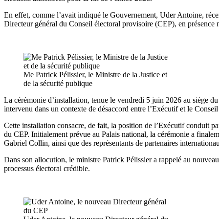
En effet, comme l’avait indiqué le Gouvernement, Uder Antoine, récemm
Directeur général du Conseil électoral provisoire (CEP), en présence
Me Patrick Pélissier, le Ministre de la Justice et
de la sécurité publique
La cérémonie d’installation, tenue le vendredi 5 juin 2026 au siège du C
intervenu dans un contexte de désaccord entre l’Exécutif et le Conseil
Cette installation consacre, de fait, la position de l’Exécutif conduit 
du CEP. Initialement prévue au Palais national, la cérémonie a finalemen
Gabriel Collin, ainsi que des représentants de partenaires internationa
Dans son allocution, le ministre Patrick Pélissier a rappelé au nouvea
processus électoral crédible.