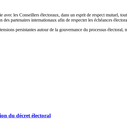
 avec les Conseillers électoraux, dans un esprit de respect mutuel, tout 
ien des partenaires internationaux afin de respecter les échéances électo
es tensions persistantes autour de la gouvernance du processus électoral, 
tion du décret électoral