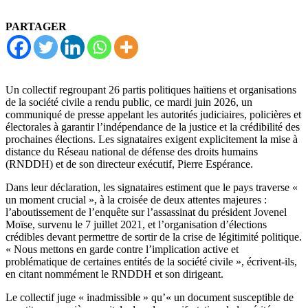
PARTAGER
Un collectif regroupant 26 partis politiques haïtiens et organisations
de la société civile a rendu public, ce mardi juin 2026, un
communiqué de presse appelant les autorités judiciaires, policières et
électorales à garantir l’indépendance de la justice et la crédibilité des
prochaines élections. Les signataires exigent explicitement la mise à
distance du Réseau national de défense des droits humains
(RNDDH) et de son directeur exécutif, Pierre Espérance.
Dans leur déclaration, les signataires estiment que le pays traverse «
un moment crucial », à la croisée de deux attentes majeures :
l’aboutissement de l’enquête sur l’assassinat du président Jovenel
Moïse, survenu le 7 juillet 2021, et l’organisation d’élections
crédibles devant permettre de sortir de la crise de légitimité politique.
« Nous mettons en garde contre l’implication active et
problématique de certaines entités de la société civile », écrivent-ils,
en citant nommément le RNDDH et son dirigeant.
Le collectif juge « inadmissible » qu’« un document susceptible de