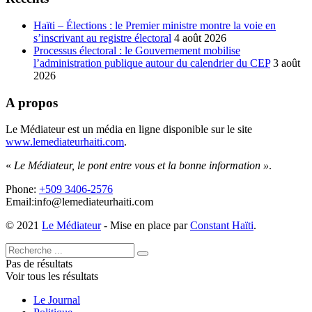
Haïti – Élections : le Premier ministre montre la voie en
s’inscrivant au registre électoral
4 août 2026
Processus électoral : le Gouvernement mobilise
l’administration publique autour du calendrier du CEP
3 août
2026
A propos
Le Médiateur est un média en ligne disponible sur le site
www.lemediateurhaiti.com
.
«
Le Médiateur, le pont entre vous et la bonne information »
.
Phone:
+509 3406-2576
Email:info@lemediateurhaiti.com
© 2021
Le Médiateur
- Mise en place par
Constant Haïti
.
Pas de résultats
Voir tous les résultats
Le Journal