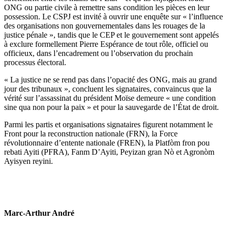
ONG ou partie civile à remettre sans condition les pièces en leur
possession. Le CSPJ est invité à ouvrir une enquête sur « l’influence
des organisations non gouvernementales dans les rouages de la
justice pénale », tandis que le CEP et le gouvernement sont appelés
à exclure formellement Pierre Espérance de tout rôle, officiel ou
officieux, dans l’encadrement ou l’observation du prochain
processus électoral.
« La justice ne se rend pas dans l’opacité des ONG, mais au grand
jour des tribunaux », concluent les signataires, convaincus que la
vérité sur l’assassinat du président Moïse demeure « une condition
sine qua non pour la paix » et pour la sauvegarde de l’État de droit.
Parmi les partis et organisations signataires figurent notamment le
Front pour la reconstruction nationale (FRN), la Force
révolutionnaire d’entente nationale (FREN), la Platfòm fron pou
rebati Ayiti (PFRA), Fanm D’Ayiti, Peyizan gran Nò et Agronòm
Ayisyen reyini.
Marc-Arthur André