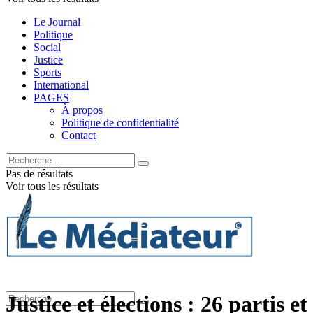
Le Journal
Politique
Social
Justice
Sports
International
PAGES
À propos
Politique de confidentialité
Contact
Pas de résultats
Voir tous les résultats
Justice et élections : 26 partis et