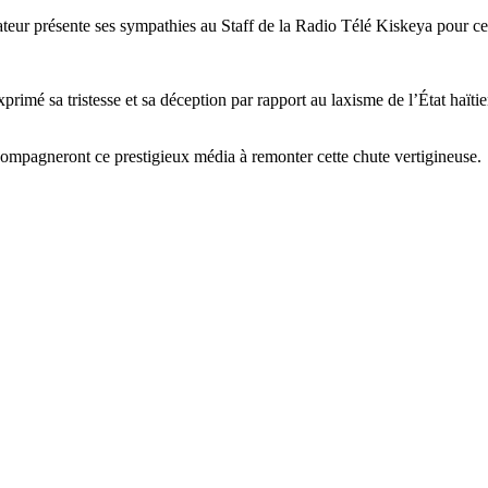
édiateur présente ses sympathies au Staff de la Radio Télé Kiskeya pour
xprimé sa tristesse et sa déception par rapport au laxisme de l’État haï
ccompagneront ce prestigieux média à remonter cette chute vertigineuse.