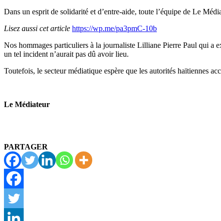
Dans un esprit de solidarité et d’entre-aide, toute l’équipe de Le M
Lisez aussi cet article
https://wp.me/pa3pmC-10b
Nos hommages particuliers à la journaliste Lilliane Pierre Paul qui a e
un tel incident n’aurait pas dû avoir lieu.
Toutefois, le secteur médiatique espère que les autorités haïtiennes a
Le Médiateur
PARTAGER