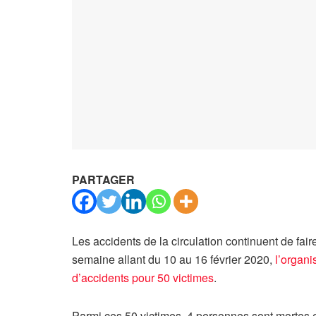
PARTAGER
Les accidents de la circulation continuent de faire
semaine allant du 10 au 16 février 2020,
l’organi
d’accidents pour 50 victimes
.
Parmi ces 50 victimes, 4 personnes sont mortes 