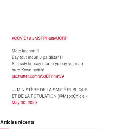
#COVID19
#MSPPHaiti
#UCRP
Mete kachnen!
Bay tout moun 3 pa distans!
Si n suiv konsèy otorite yo bay yo, n ap
bare Kowonaviris!
pic.twitter.com/aS3BPnmn39
— MINISTÈRE DE LA SANTÉ PUBLIQUE
ET DE LA POPULATION (@MsppOfficiel)
May 30, 2020
Articles récents