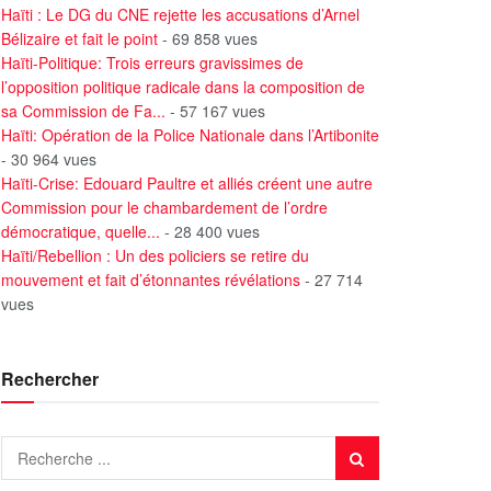
Haïti : Le DG du CNE rejette les accusations d’Arnel
Bélizaire et fait le point
- 69 858 vues
Haïti-Politique: Trois erreurs gravissimes de
l’opposition politique radicale dans la composition de
sa Commission de Fa...
- 57 167 vues
Haïti: Opération de la Police Nationale dans l’Artibonite
- 30 964 vues
Haïti-Crise: Edouard Paultre et alliés créent une autre
Commission pour le chambardement de l’ordre
démocratique, quelle...
- 28 400 vues
Haïti/Rebellion : Un des policiers se retire du
mouvement et fait d’étonnantes révélations
- 27 714
vues
Rechercher