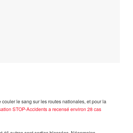
 couler le sang sur les routes nationales, et pour la
sation STOP-Accidents a recensé environ 28 cas
et 46 autres sont sorties blessées. Néanmoins,