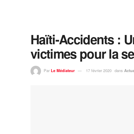
Haïti-Accidents : 
victimes pour la s
Par
Le Médiateur
17 février 2020
dans
Actua