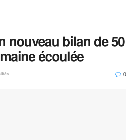
Un nouveau bilan de 50
emaine écoulée
0
lités