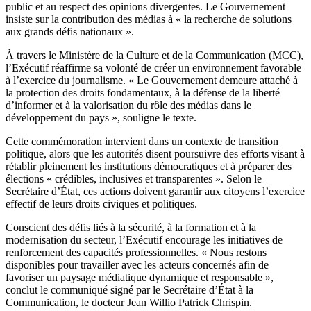
public et au respect des opinions divergentes. Le Gouvernement
insiste sur la contribution des médias à « la recherche de solutions
aux grands défis nationaux ».
À travers le Ministère de la Culture et de la Communication (MCC),
l’Exécutif réaffirme sa volonté de créer un environnement favorable
à l’exercice du journalisme. « Le Gouvernement demeure attaché à
la protection des droits fondamentaux, à la défense de la liberté
d’informer et à la valorisation du rôle des médias dans le
développement du pays », souligne le texte.
Cette commémoration intervient dans un contexte de transition
politique, alors que les autorités disent poursuivre des efforts visant à
rétablir pleinement les institutions démocratiques et à préparer des
élections « crédibles, inclusives et transparentes ». Selon le
Secrétaire d’État, ces actions doivent garantir aux citoyens l’exercice
effectif de leurs droits civiques et politiques.
Conscient des défis liés à la sécurité, à la formation et à la
modernisation du secteur, l’Exécutif encourage les initiatives de
renforcement des capacités professionnelles. « Nous restons
disponibles pour travailler avec les acteurs concernés afin de
favoriser un paysage médiatique dynamique et responsable »,
conclut le communiqué signé par le Secrétaire d’État à la
Communication, le docteur Jean Willio Patrick Chrispin.