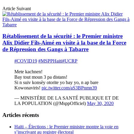
Article Suivant
Rétablissement de la sécurité : le Premier ministre
Alix Didier Fils-Aimé en visite à la base de la Force
de Répression des Gangs à Tabarre
#COVID19
#MSPPHaiti
#UCRP
Mete kachnen!
Bay tout moun 3 pa distans!
Si n suiv konsèy otorite yo bay yo, n ap bare
Kowonaviris!
pic.twitter.com/aS3BPnmn39
— MINISTÈRE DE LA SANTÉ PUBLIQUE ET DE
LA POPULATION (@MsppOfficiel)
May 30, 2020
Articles récents
Haïti – Élections : le Premier ministre montre la voie en
s’inscrivant au registre électoral