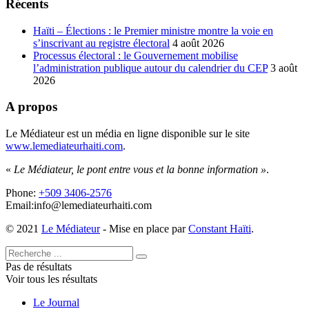
Récents
Haïti – Élections : le Premier ministre montre la voie en
s’inscrivant au registre électoral
4 août 2026
Processus électoral : le Gouvernement mobilise
l’administration publique autour du calendrier du CEP
3 août
2026
A propos
Le Médiateur est un média en ligne disponible sur le site
www.lemediateurhaiti.com
.
«
Le Médiateur, le pont entre vous et la bonne information »
.
Phone:
+509 3406-2576
Email:info@lemediateurhaiti.com
© 2021
Le Médiateur
- Mise en place par
Constant Haïti
.
Pas de résultats
Voir tous les résultats
Le Journal