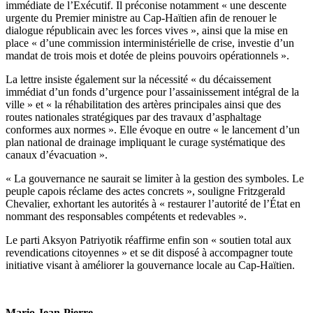
immédiate de l’Exécutif. Il préconise notamment « une descente
urgente du Premier ministre au Cap-Haïtien afin de renouer le
dialogue républicain avec les forces vives », ainsi que la mise en
place « d’une commission interministérielle de crise, investie d’un
mandat de trois mois et dotée de pleins pouvoirs opérationnels ».
La lettre insiste également sur la nécessité « du décaissement
immédiat d’un fonds d’urgence pour l’assainissement intégral de la
ville » et « la réhabilitation des artères principales ainsi que des
routes nationales stratégiques par des travaux d’asphaltage
conformes aux normes ». Elle évoque en outre « le lancement d’un
plan national de drainage impliquant le curage systématique des
canaux d’évacuation ».
« La gouvernance ne saurait se limiter à la gestion des symboles. Le
peuple capois réclame des actes concrets », souligne Fritzgerald
Chevalier, exhortant les autorités à « restaurer l’autorité de l’État en
nommant des responsables compétents et redevables ».
Le parti Aksyon Patriyotik réaffirme enfin son « soutien total aux
revendications citoyennes » et se dit disposé à accompagner toute
initiative visant à améliorer la gouvernance locale au Cap-Haïtien.
Mario Jean-Pierre