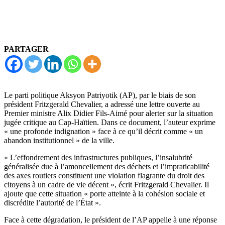
PARTAGER
Le parti politique Aksyon Patriyotik (AP), par le biais de son
président Fritzgerald Chevalier, a adressé une lettre ouverte au
Premier ministre Alix Didier Fils-Aimé pour alerter sur la situation
jugée critique au Cap-Haïtien. Dans ce document, l’auteur exprime
« une profonde indignation » face à ce qu’il décrit comme « un
abandon institutionnel » de la ville.
« L’effondrement des infrastructures publiques, l’insalubrité
généralisée due à l’amoncellement des déchets et l’impraticabilité
des axes routiers constituent une violation flagrante du droit des
citoyens à un cadre de vie décent », écrit Fritzgerald Chevalier. Il
ajoute que cette situation « porte atteinte à la cohésion sociale et
discrédite l’autorité de l’État ».
Face à cette dégradation, le président de l’AP appelle à une réponse